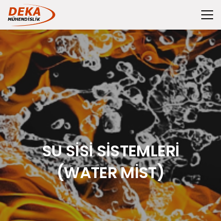
SU SİSİ SİSTEMLERİ
(WATER MİST)