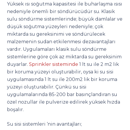
Yüksek ısı soğutma kapasitesi ile buharlaşma ısısı
nedeniyle önemli bir söndürücüdür su. Klasik
sulu söndürme sistemlerinde; büyük damlalar ve
düşük soğutma yüzeyleri nedeniyle; çok
miktarda su gereksinimi ve söndürülecek
malzemenin sudan etkilenmesi dezavantajları
vardır. Uygulamaları klasik sulu söndürme
sistemlerine göre çok az miktarda su gereksinim
duyarlar.
Sprinkler sisteminde
1 lt su ile 2 m2 lik
bir koruma yüzeyi oluşturabilir, oysa ki su sisi
uygulamasında 1 lt su ile 200m2 lik bir koruma
yüzeyi oluşturabilir. Çünkü su sisi
uygulamalarında 85-200 bar basınçlandıran su
özel nozullar ile pulverize edilirek yüksek hızda
boşalır.
Su sisi sistemleri ‘nin avantajları;