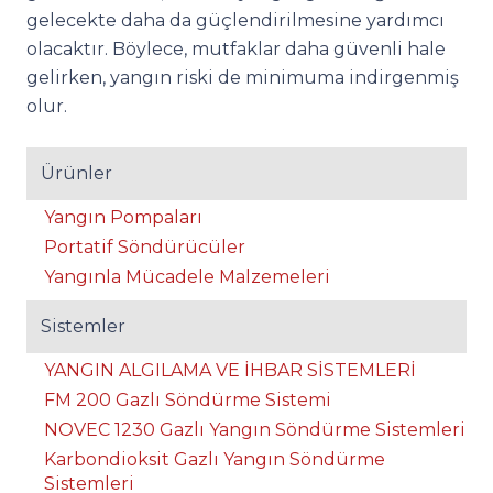
gelecekte daha da güçlendirilmesine yardımcı
olacaktır. Böylece, mutfaklar daha güvenli hale
gelirken, yangın riski de minimuma indirgenmiş
olur.
Ürünler
Yangın Pompaları
Portatif Söndürücüler
Yangınla Mücadele Malzemeleri
Sistemler
YANGIN ALGILAMA VE İHBAR SİSTEMLERİ
FM 200 Gazlı Söndürme Sistemi
NOVEC 1230 Gazlı Yangın Söndürme Sistemleri
Karbondioksit Gazlı Yangın Söndürme
Sistemleri