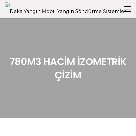
780M3 HACİM İZOMETRİK
ÇİZİM